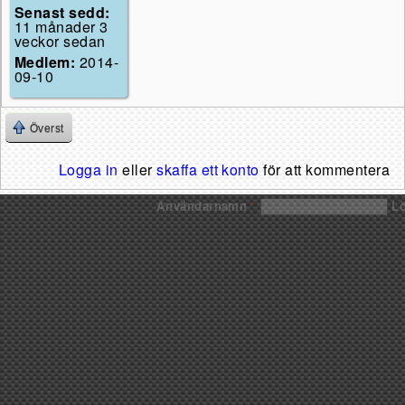
Senast sedd:
11 månader 3
veckor sedan
Medlem:
2014-
09-10
Överst
Logga in
eller
skaffa ett konto
för att kommentera
Användarnamn
*
L