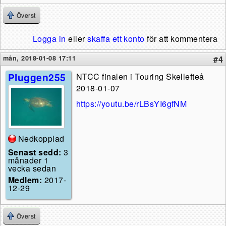
Överst
Logga in
eller
skaffa ett konto
för att kommentera
mån, 2018-01-08 17:11
#4
Pluggen255
NTCC finalen i Touring Skellefteå
2018-01-07
https://youtu.be/rLBsYI6gfNM
Nedkopplad
Senast sedd:
3
månader 1
vecka sedan
Medlem:
2017-
12-29
Överst