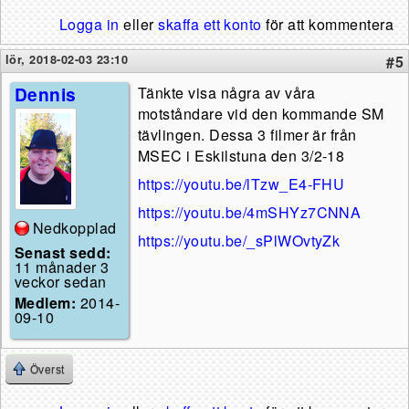
Logga in
eller
skaffa ett konto
för att kommentera
lör, 2018-02-03 23:10
#5
Dennis
Tänkte visa några av våra
motståndare vid den kommande SM
tävlingen. Dessa 3 filmer är från
MSEC i Eskilstuna den 3/2-18
https://youtu.be/lTzw_E4-FHU
https://youtu.be/4mSHYz7CNNA
Nedkopplad
https://youtu.be/_sPlWOvtyZk
Senast sedd:
11 månader 3
veckor sedan
Medlem:
2014-
09-10
Överst