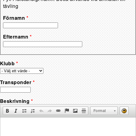
tävling
Förnamn
*
Efternamn
*
Klubb
*
Transponder
*
Beskrivning
*
Format