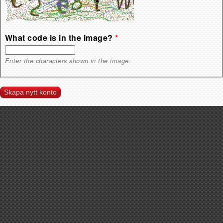
What code is in the image?
*
Enter the characters shown in the image.