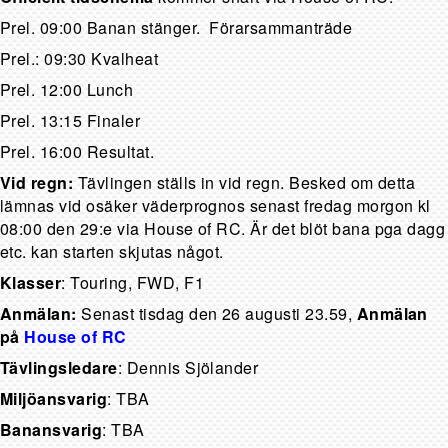
Prel. 09:00 Banan stänger. Förarsammanträde
Prel.: 09:30 Kvalheat
Prel. 12:00 Lunch
Prel. 13:15 Finaler
Prel. 16:00 Resultat.
Vid regn:
Tävlingen ställs in vid regn. Besked om detta
lämnas vid osäker väderprognos senast fredag morgon kl
08:00 den 29:e via House of RC. Är det blöt bana pga dagg
etc. kan starten skjutas något.
Klasser
: Touring, FWD, F1
Anmälan:
Senast tisdag den 26 augusti 23.59,
Anmälan
på
House of RC
Tävlingsledare
: Dennis Sjölander
Miljöansvarig
: TBA
Banansvarig
: TBA