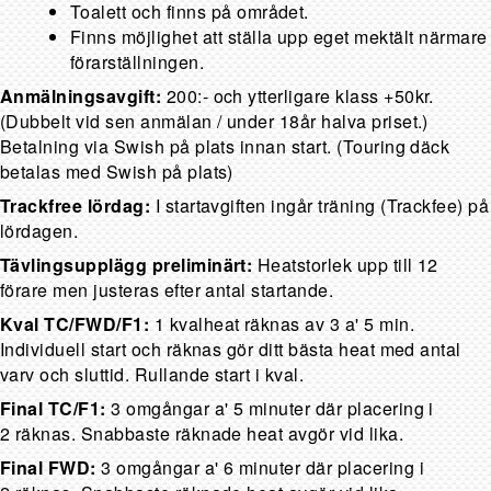
Toalett och finns på området.
Finns möjlighet att ställa upp eget mektält närmare
förarställningen.
Anmälningsavgift:
200:- och ytterligare klass +50kr.
(Dubbelt vid sen anmälan / under 18år halva priset.)
Betalning via Swish på plats innan start. (Touring däck
betalas med Swish på plats)
Trackfree lördag:
I startavgiften ingår träning (Trackfee) på
lördagen.
Tävlingsupplägg preliminärt:
Heatstorlek upp till 12
förare men justeras efter antal startande.
Kval TC/FWD/F1:
1 kvalheat räknas av 3 a' 5 min.
Individuell start och räknas gör ditt bästa heat med antal
varv och sluttid. Rullande start i kval.
Final TC/F1:
3 omgångar a' 5 minuter där placering i
2 räknas. Snabbaste räknade heat avgör vid lika.
Final FWD:
3 omgångar a' 6 minuter där placering i