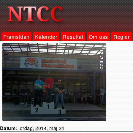
Framsidan
Kalender
Resultat
Om oss
Regler
Datum:
lördag, 2014, maj 24