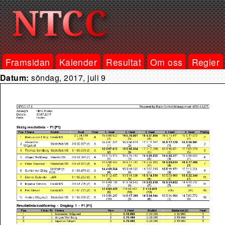
Framsidan
Kalender
Resultat
Om oss
Regler
Datum:
söndag, 2017, juli 9