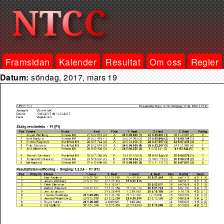
Framsidan
Kalender
Resultat
Om oss
Regler
Datum:
söndag, 2017, mars 19