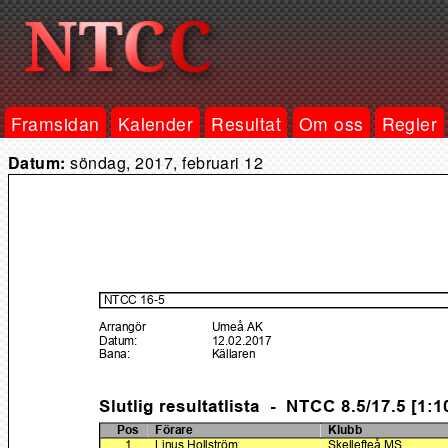
Framsidan
Kalender
Resultat
Om oss
Regler
Datum:
söndag, 2017, februari 12