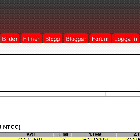
Bilder
Filmer
Blogg
Bloggar
Forum
Logga in