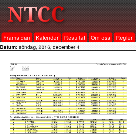
Framsidan
Kalender
Resultat
Om oss
Regler
Datum:
söndag, 2016, december 4