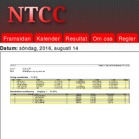
Framsidan
Kalender
Resultat
Om oss
Regler
Datum:
söndag, 2016, augusti 14