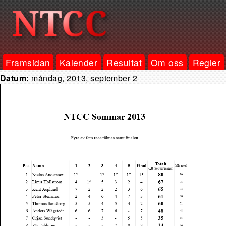
Framsidan
Kalender
Resultat
Om oss
Regler
Datum:
måndag, 2013, september 2