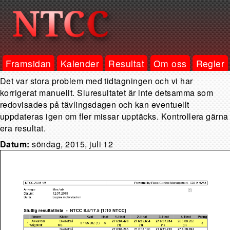
Framsidan
Kalender
Resultat
Om oss
Regler
Det var stora problem med tidtagningen och vi har
korrigerat manuellt. Sluresultatet är inte detsamma som
redovisades på tävlingsdagen och kan eventuellt
uppdateras igen om fler missar upptäcks. Kontrollera gärna
era resultat.
Datum:
söndag, 2015, juli 12