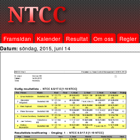
Framsidan
Kalender
Resultat
Om oss
Regler
Datum:
söndag, 2015, juni 14