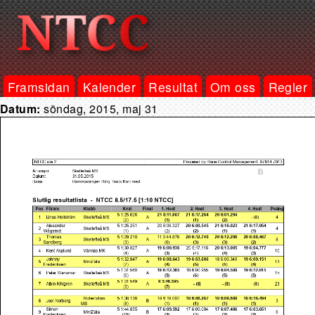
Framsidan
Kalender
Resultat
Om oss
Regler
Datum:
söndag, 2015, maj 31