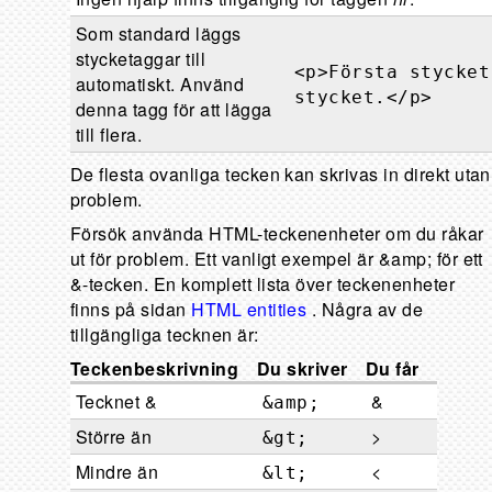
Som standard läggs
stycketaggar till
<p>Första stycket
automatiskt. Använd
stycket.</p>
denna tagg för att lägga
till flera.
De flesta ovanliga tecken kan skrivas in direkt utan
problem.
Försök använda HTML-teckenenheter om du råkar
ut för problem. Ett vanligt exempel är &amp; för ett
&-tecken. En komplett lista över teckenenheter
finns på sidan
HTML entities
. Några av de
tillgängliga tecknen är:
Teckenbeskrivning
Du skriver
Du får
Tecknet &
&
&amp;
Större än
>
&gt;
Mindre än
<
&lt;