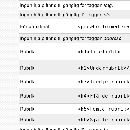
Ingen hjälp finns tillgänglig för taggen
img
.
Ingen hjälp finns tillgänglig för taggen
div
.
Förformaterat
<pre>Förformatera
Ingen hjälp finns tillgänglig för taggen
address
.
Rubrik
<h1>Titel</h1>
Rubrik
<h2>Underrubrik</
Rubrik
<h3>Tredje rubrik
Rubrik
<h4>Fjärde rubrik
Rubrik
<h5>Femte rubrik<
Rubrik
<h6>Sjätte rubrik
Ingen hjälp finns tillgänglig för taggen
hr
.